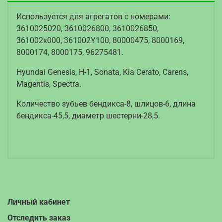
Используется для агрегатов с номерами:
3610025020, 3610026800, 3610026850,
361002x000, 361002Y100, 80000475, 8000169,
8000174, 8000175, 96275481.
Hyundai Genesis, H-1, Sonata, Kia Cerato, Carens,
Magentis, Spectra.
Количество зубьев бендикса-8, шлицов-6, длина
бендикса-45,5, диаметр шестерни-28,5.
Личный кабинет
Отследить заказ