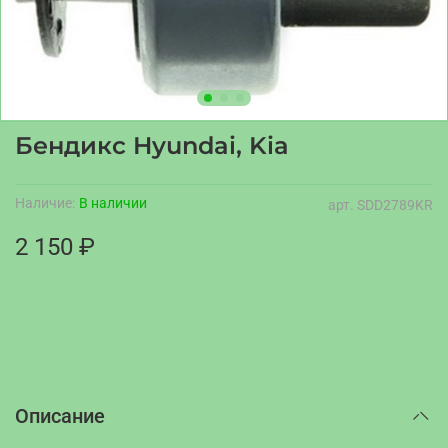
Бендикс Hyundai, Kia
Наличие:
В наличии
арт.
SDD2789KR
2 150 ₽
Описание