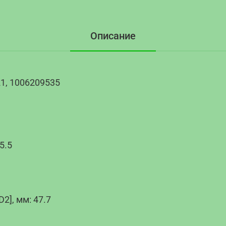
Описание
1, 1006209535
5.5
], мм: 47.7