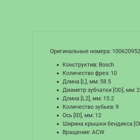
Оригинальные номера: 100620952
Конструктив: Bosch
Количество фрез: 10
Длина [L], мм: 58.5
Диаметр зубчатки [OD], мм: 2
Длина [L2], мм: 15.2
Количество зубьев: 9
Ось [ID], мм: 12
Ширина крышки бендикса [OD2
Вращение: ACW