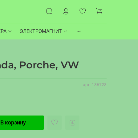
ЕРА
ЭЛЕКТРОМАГНИТ
da, Porche, VW
арт.
136723
В корзину