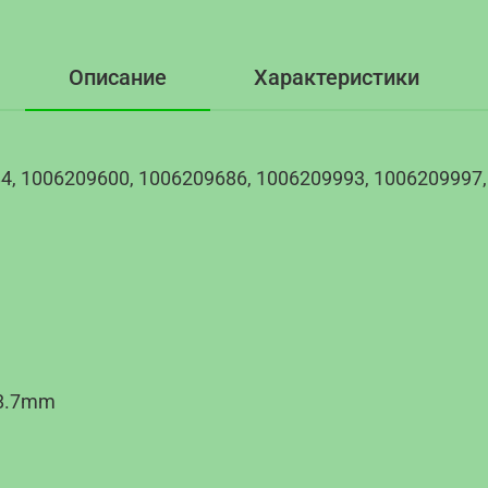
Описание
Характеристики
, 1006209600, 1006209686, 1006209993, 1006209997,
48.7mm