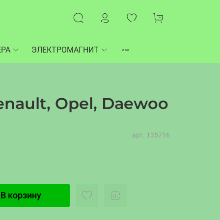
ЕРА
ЭЛЕКТРОМАГНИТ
nault, Opel, Daewoo
арт.
135716
В корзину