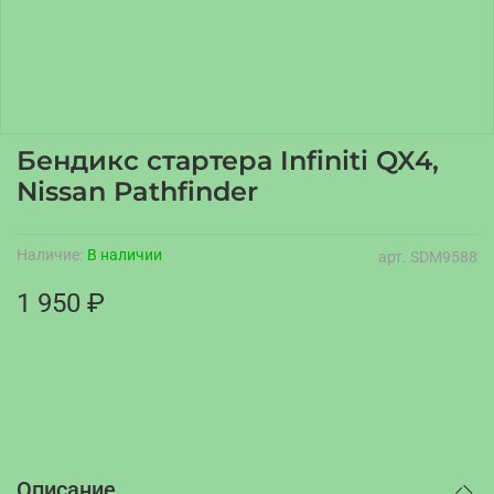
Бендикс стартера Infiniti QX4,
Nissan Pathfinder
Наличие:
В наличии
арт.
SDM9588
1 950 ₽
Описание