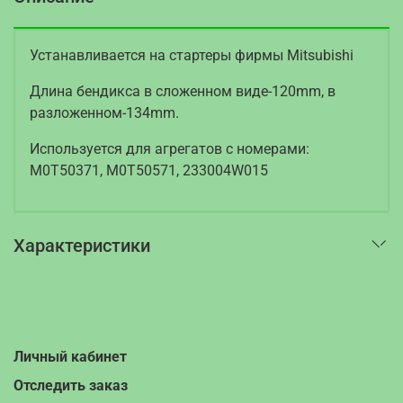
Устанавливается на стартеры фирмы Mitsubishi
Длина бендикса в сложенном виде-120mm, в
разложенном-134mm.
Используется для агрегатов с номерами:
M0T50371, M0T50571, 233004W015
Характеристики
Личный кабинет
Отследить заказ