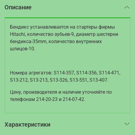
Описание
Бендикс устанавливается на стартеры фирмы
Hitachi, количество зубьев-9, диаметр шестерни
бендикса-35mm, количество внутренних
шлицов-10.
Номера агрегатов: S114-357, S114-356, S114-471,
S13-212, S13-213, S13-326, S13-551, S13-407.
Цену, производителя и наличие уточняйте по
телефонам 214-20-23 и 214-07-42.
Характеристики