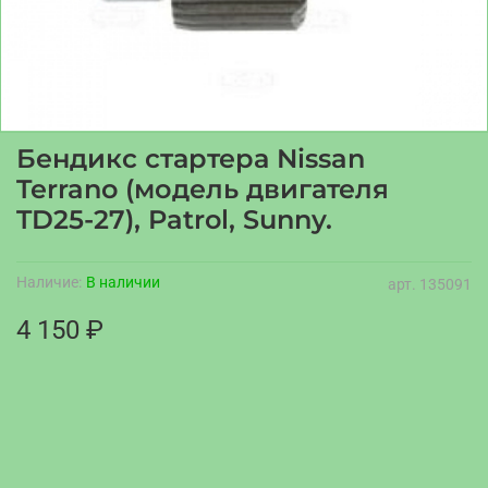
Бендикс стартера Nissan
Terrano (модель двигателя
TD25-27), Patrol, Sunny.
Наличие:
В наличии
арт.
135091
4 150 ₽