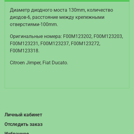
Диаметр диодного моста 130mm, количество
диодов-6, расстояние между крепежными
отверстиями-100mm.
Оригинальные номера: F00M123202, F00M123203,
F00M123231, F00M123237, F00M123272,
F00M123318.
Citroen Jimper, Fiat Ducato.
Личный кабинет
Отследить заказ
Избранное