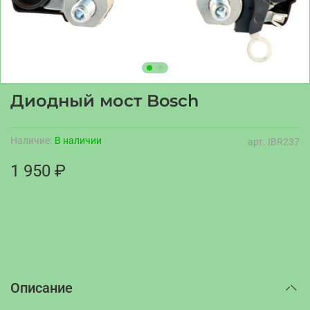
Диодный мост Bosch
Наличие:
В наличии
арт.
IBR237
1 950 ₽
Описание