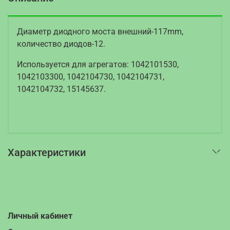
Диаметр диодного моста внешний-117mm,
количество диодов-12.
Используется для агрегатов: 1042101530,
1042103300, 1042104730, 1042104731,
1042104732, 15145637.
Характеристики
Личный кабинет