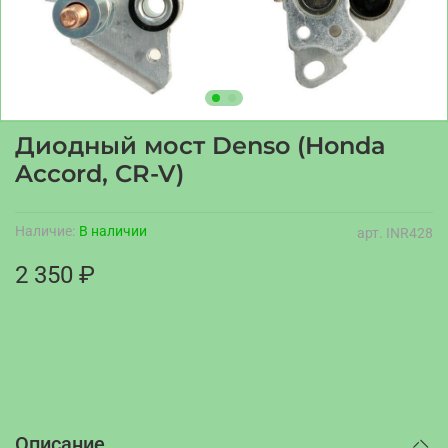
Диодный мост Denso (Honda
Accord, CR-V)
Наличие:
В наличии
арт.
INR428
2 350 ₽
Описание