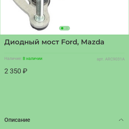
Диодный мост Ford, Mazda
Наличие:
В наличии
арт.
ARC9031A
2 350 ₽
Описание