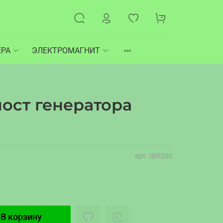
ЕРА
ЭЛЕКТРОМАГНИТ
ост генератора
арт.
IBR200
В корзину