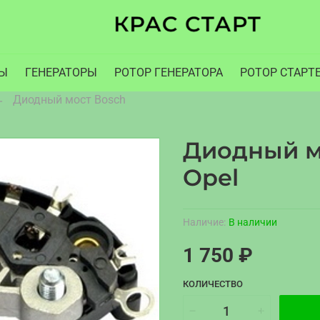
РЫ
ГЕНЕРАТОРЫ
РОТОР ГЕНЕРАТОРА
РОТОР СТАРТ
Диодный мост Bosch
Диодный м
Opel
Наличие:
В наличии
1 750 ₽
КОЛИЧЕСТВО