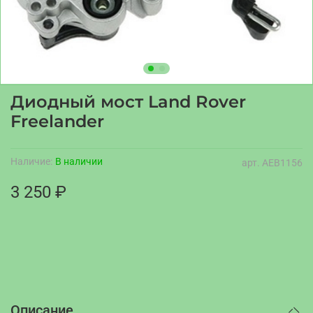
Диодный мост Land Rover
Freelander
Наличие:
В наличии
арт.
AEB1156
3 250 ₽
Описание