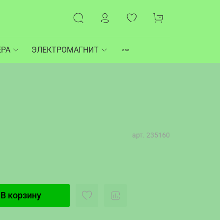
ЕРА
ЭЛЕКТРОМАГНИТ
арт.
235160
В корзину