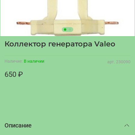
Коллектор генератора Valeo
Наличие:
В наличии
арт.
230090
650 ₽
Описание