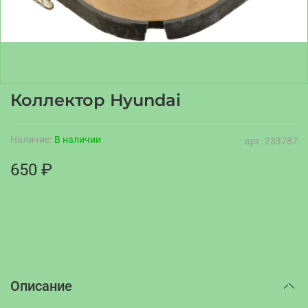
Коллектор Hyundai
Наличие:
В наличии
арт.
233787
650 ₽
Описание