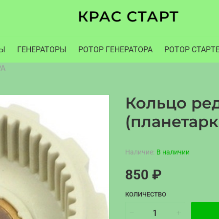
РЫ
ГЕНЕРАТОРЫ
РОТОР ГЕНЕРАТОРА
РОТОР СТАРТ
РА
Кольцо ред
(планетарк
Наличие:
В наличии
850 ₽
КОЛИЧЕСТВО