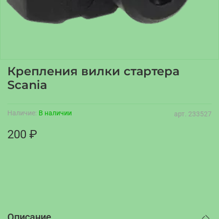
Крепления вилки стартера
Scania
Наличие:
В наличии
арт.
233527
200 ₽
Описание