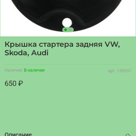
Крышка стартера задняя VW,
Skoda, Audi
Наличие:
В наличии
арт.
139357
650 ₽
Описание