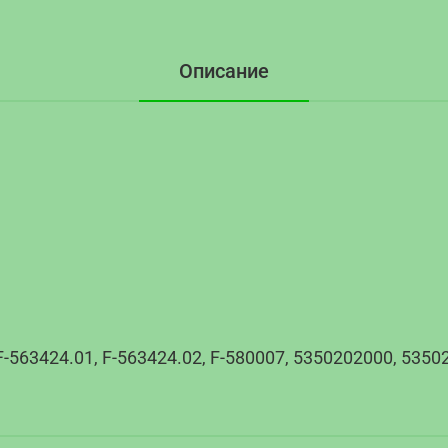
Описание
-563424.01, F-563424.02, F-580007, 5350202000, 53502