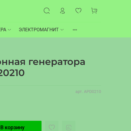
ЕРА
ЭЛЕКТРОМАГНИТ
онная генератора
20210
арт.
APD0210
В корзину