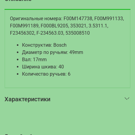
Оригинальные номера: F00M147738, F00M991133,
F00M991189, F000BL9205, 353021, 3.5311.1,
F23456302, F-234563.03, 535008510
Конструктив: Bosch
Диаметр по ручьям: 49mm
Вал: 17mm
Ширина шкива: 40
Количество ручьев: 6
Характеристики