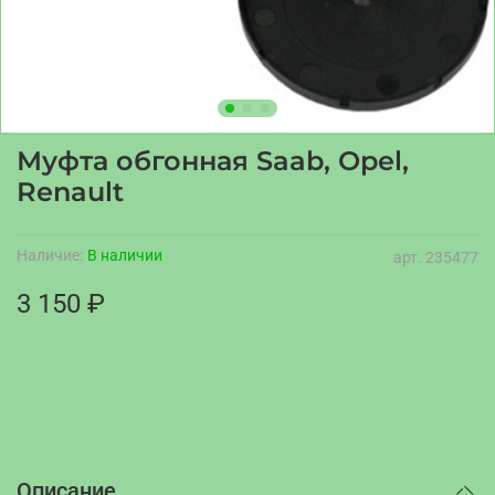
Муфта обгонная Saab, Opel,
Renault
Наличие:
В наличии
арт.
235477
3 150 ₽
Описание