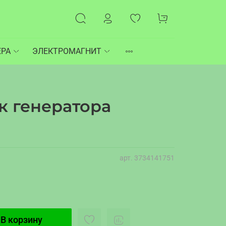
ЕРА
ЭЛЕКТРОМАГНИТ
 генератора
арт.
3734141751
В корзину