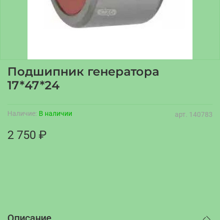
Подшипник генератора
17*47*24
Наличие:
В наличии
арт.
140783
2 750 ₽
Описание