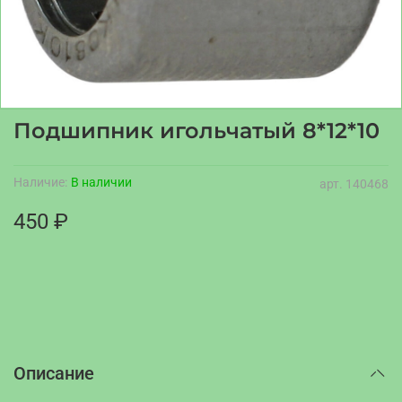
Подшипник игольчатый 8*12*10
Наличие:
В наличии
арт.
140468
450 ₽
Описание