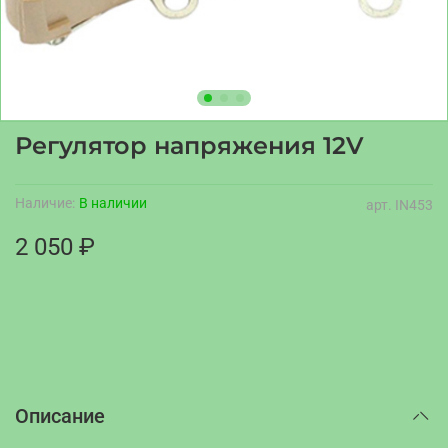
Регулятор напряжения 12V
Наличие:
В наличии
арт.
IN453
2 050 ₽
Описание