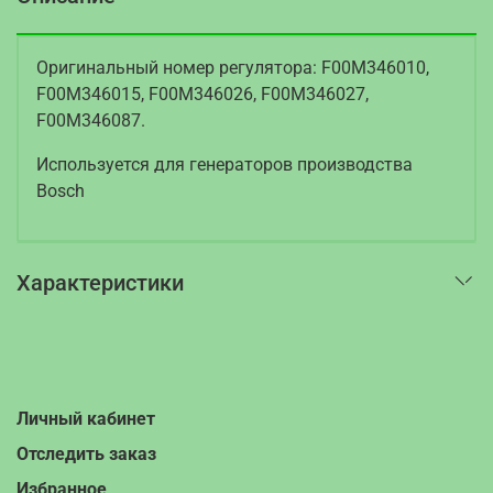
Оригинальный номер регулятора: F00M346010,
F00M346015, F00M346026, F00M346027,
F00M346087.
Используется для генераторов производства
Bosch
Характеристики
Личный кабинет
Отследить заказ
Избранное