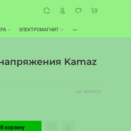
ЕРА
ЭЛЕКТРОМАГНИТ
 напряжения Kamaz
арт.
RP9402A
В корзину