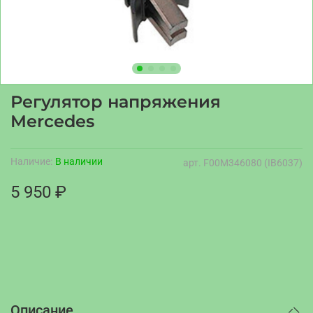
Регулятор напряжения
Mercedes
Наличие:
В наличии
арт.
F00M346080 (IB6037)
5 950 ₽
Описание