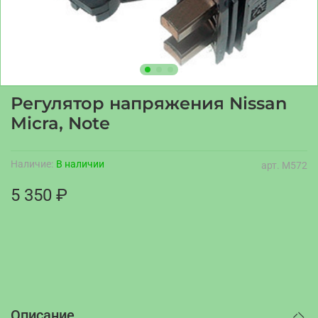
Регулятор напряжения Nissan
Micra, Note
Наличие:
В наличии
арт.
M572
5 350 ₽
Описание