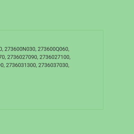
0, 273600N030, 273600Q060,
0, 2736027090, 2736027100,
0, 2736031300, 2736037030,