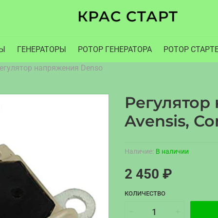
РЫ
ГЕНЕРАТОРЫ
РОТОР ГЕНЕРАТОРА
РОТОР СТАРТ
егулятор напряжения Denso
Регулятор
Avensis, Cor
Наличие:
В наличии
2 450 ₽
КОЛИЧЕСТВО