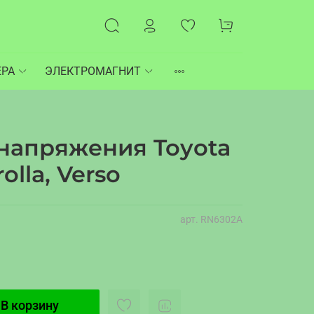
ЕРА
ЭЛЕКТРОМАГНИТ
 напряжения Toyota
olla, Verso
арт.
RN6302A
В корзину