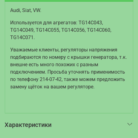
Audi, Siat, VW.
Используется для агрегатов: TG14C043,
TG14C049, TG14C055, TG14C056, TG14C060,
TG14C071.
Уважаемые клиенты, регуляторы напряжения
подбираются по номеру с крышки генератора, т.к.
внешне есть много похожих с разным
подключением. Просьба уточнять применимость
по телефону 214-07-42, также можем предложить
замену щёток на вашем регуляторе.
Характеристики