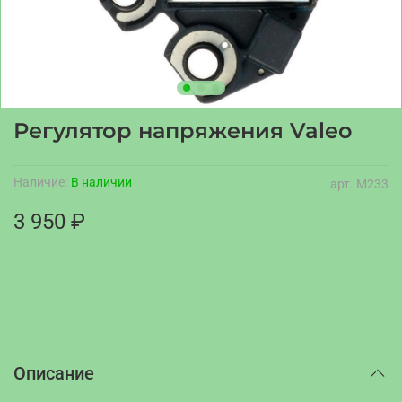
Регулятор напряжения Valeo
Наличие:
В наличии
арт.
M233
3 950 ₽
Описание