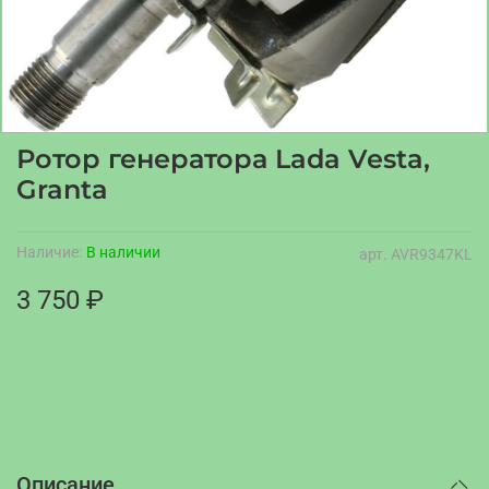
Ротор генератора Lada Vesta,
Granta
Наличие:
В наличии
арт.
AVR9347KL
3 750 ₽
Описание