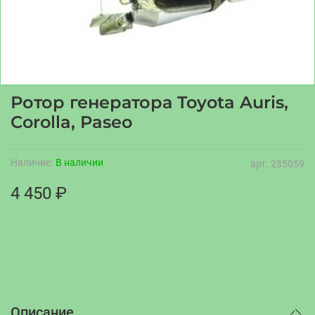
Ротор генератора Toyota Auris,
Corolla, Paseo
Наличие:
В наличии
арт.
235059
4 450 ₽
Описание