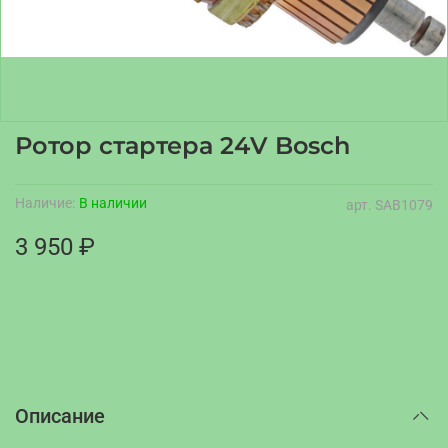
Ротор стартера 24V Bosch
Наличие:
В наличии
арт.
SAB1079
3 950 ₽
Описание