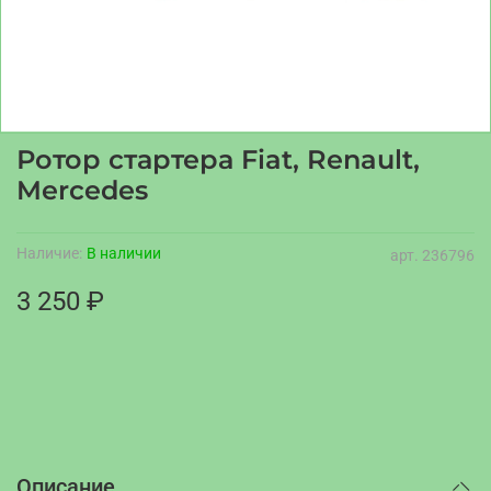
Ротор стартера Fiat, Renault,
Mercedes
Наличие:
В наличии
арт.
236796
3 250 ₽
Описание