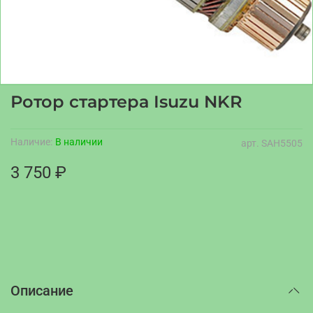
Ротор стартера Isuzu NKR
Наличие:
В наличии
арт.
SAH5505
3 750 ₽
Описание