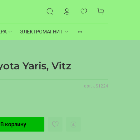
ЕРА
ЭЛЕКТРОМАГНИТ
ota Yaris, Vitz
арт.
JS1224
В корзину