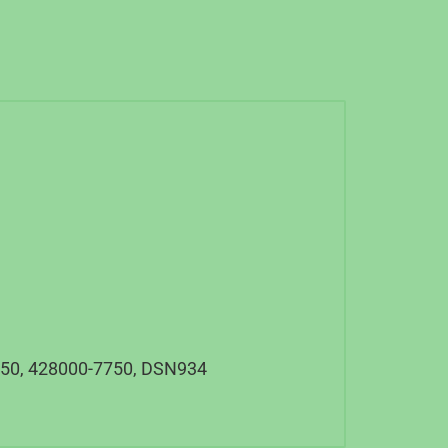
550, 428000-7750, DSN934