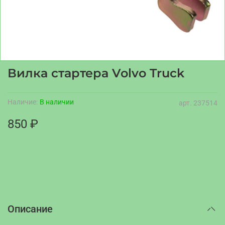
Вилка стартера Volvo Truck
Наличие:
В наличии
арт.
237514
850 ₽
Описание